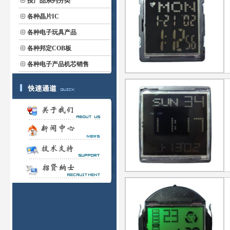
按产品系列分类
各种晶片IC
各种电子玩具产品
各种邦定COB板
各种电子产品机芯销售